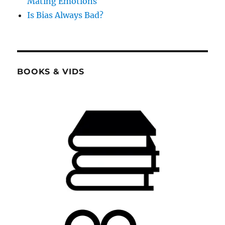
Mating Emotions
Is Bias Always Bad?
BOOKS & VIDS