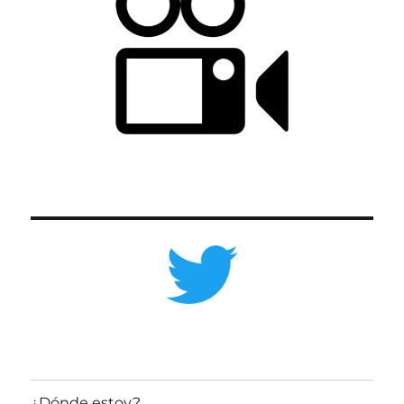
¿Dónde estoy?