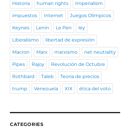
Historia
human rights
Imperialism
impuestos
Internet
Juegos Olímpicos
Keynes
Lenin
Le Pen
ley
Liberalismo
libertad de expresión
Macron
Marx
marxismo
net neutrality
Pipes
Rajoy
Revolución de Octubre
Rothbard
Taleb
Teoría de precios
trump
Venezuela
XIX
ética del voto
CATEGORIES