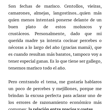
Son fechas de marisco. Centollos, vieiras,
camarones, almejas, langostinos…quien más
quien menos intentará ponerse delante de un
buen plato de estos moluscos y
crustáceos. Personalmente, dado que mi
querida madre ya intenta cocinar percebes o
nécoras a lo largo del año (gracias mamá), que
es cuando resultan más baratos, tampoco voy a
tener especial ganas. Es lo que tiene ser gallego,
tenemos marisco todo el año.
Pero centrando el tema, me gustaría hablaros
un poco de percebes y mejillones, porque me
brindan la excusa perfecta para aclarar uno de
los errores de razonamiento económico más
comunes:
la relación entre precios y costes.