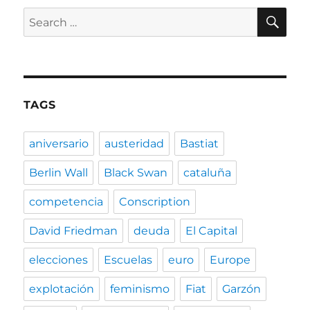
SE
Search
for:
TAGS
aniversario
austeridad
Bastiat
Berlin Wall
Black Swan
cataluña
competencia
Conscription
David Friedman
deuda
El Capital
elecciones
Escuelas
euro
Europe
explotación
feminismo
Fiat
Garzón