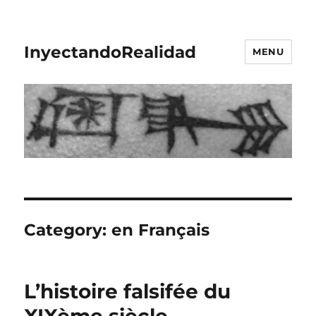
InyectandoRealidad
MENU
Category:
en Français
L’histoire falsifée du