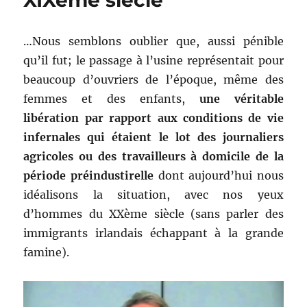
XIXème siècle
…Nous semblons oublier que, aussi pénible
qu’il fut; le passage à l’usine représentait pour
beaucoup d’ouvriers de l’époque, même des
femmes et des enfants,
une véritable
libération par rapport aux conditions de vie
infernales qui étaient le lot des journaliers
agricoles ou des travailleurs à domicile de la
période préindustirelle
dont aujourd’hui nous
idéalisons la situation, avec nos yeux
d’hommes du XXème siècle (sans parler des
immigrants irlandais échappant à la grande
famine).