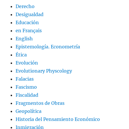
Derecho
Desigualdad
Educación
en Français
English
Epistemología. Econometría
Ética
Evolución
Evolutionary Physcology
Falacias
Fascismo
Fiscalidad
Fragmentos de Obras
Geopolítica
Historia del Pensamiento Económico
Inmigración