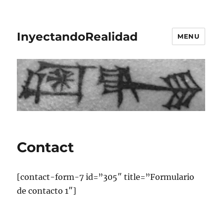
InyectandoRealidad
MENU
Contact
[contact-form-7 id=”305″ title=”Formulario
de contacto 1″]