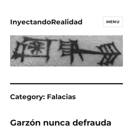
InyectandoRealidad
MENU
Category:
Falacias
Garzón nunca defrauda