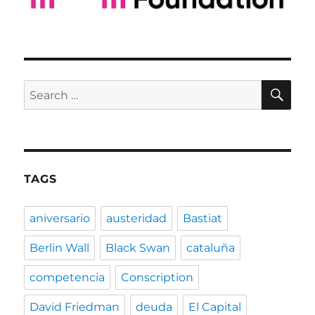
SE
Search
for:
TAGS
aniversario
austeridad
Bastiat
Berlin Wall
Black Swan
cataluña
competencia
Conscription
David Friedman
deuda
El Capital