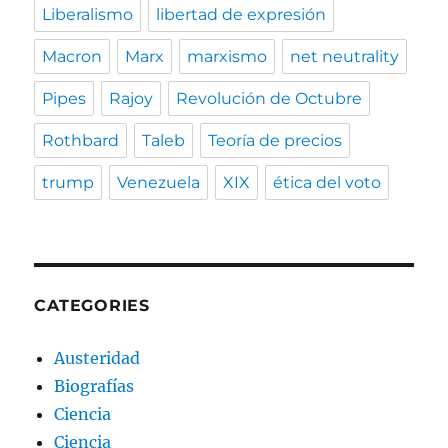
Liberalismo
libertad de expresión
Macron
Marx
marxismo
net neutrality
Pipes
Rajoy
Revolución de Octubre
Rothbard
Taleb
Teoría de precios
trump
Venezuela
XIX
ética del voto
CATEGORIES
Austeridad
Biografías
Ciencia
Ciencia