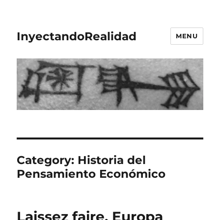
InyectandoRealidad
MENU
Category:
Historia del
Pensamiento Económico
Laissez faire, Europa