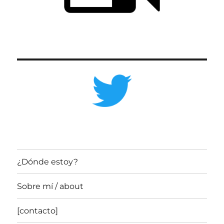
¿Dónde estoy?
Sobre mí / about
[contacto]