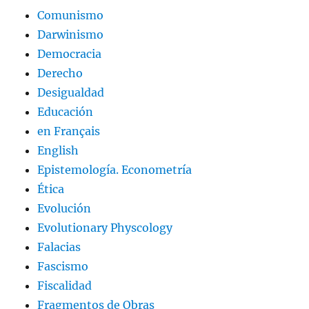
Comunismo
Darwinismo
Democracia
Derecho
Desigualdad
Educación
en Français
English
Epistemología. Econometría
Ética
Evolución
Evolutionary Physcology
Falacias
Fascismo
Fiscalidad
Fragmentos de Obras