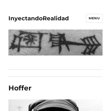
InyectandoRealidad
MENU
Hoffer