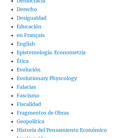
Democracia
Derecho
Desigualdad
Educación
en Français
English
Epistemología. Econometría
Ética
Evolución
Evolutionary Physcology
Falacias
Fascismo
Fiscalidad
Fragmentos de Obras
Geopolítica
Historia del Pensamiento Económico