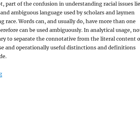
, part of the confusion in understanding racial issues li
e and ambiguous language used by scholars and laymen
ing race. Words can, and usually do, have more than one
refore can be used ambiguously. In analytical usage, no
ary to separate the connotative from the literal content o
se and operationally useful distinctions and definitions
de.
“Racial Terminology and Confusion”
g