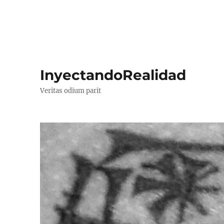
InyectandoRealidad
Veritas odium parit