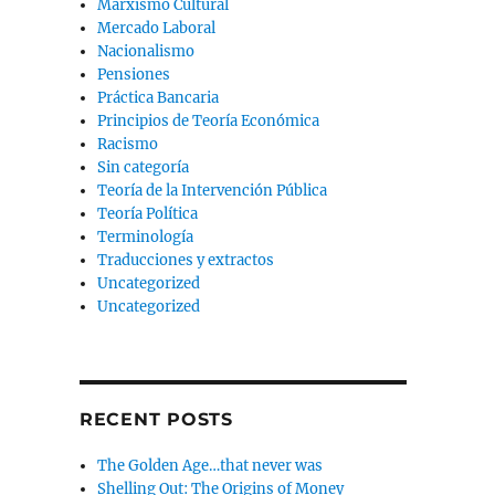
Marxismo Cultural
Mercado Laboral
Nacionalismo
Pensiones
Práctica Bancaria
Principios de Teoría Económica
Racismo
Sin categoría
Teoría de la Intervención Pública
Teoría Política
Terminología
Traducciones y extractos
Uncategorized
Uncategorized
RECENT POSTS
The Golden Age…that never was
Shelling Out: The Origins of Money