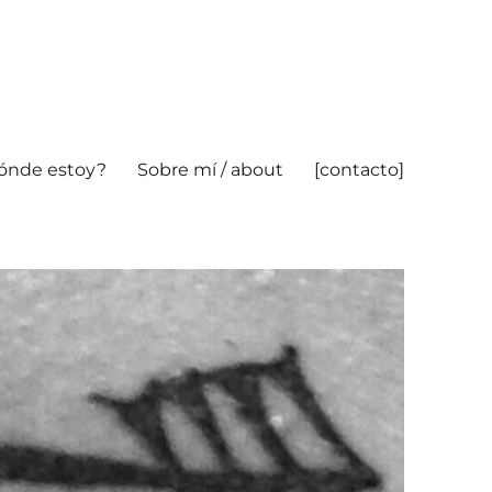
ónde estoy?
Sobre mí / about
[contacto]