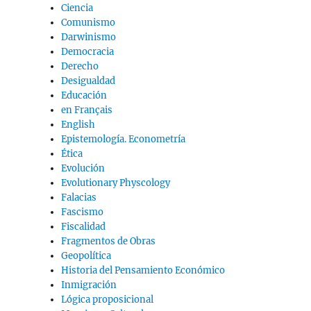
Ciencia
Comunismo
Darwinismo
Democracia
Derecho
Desigualdad
Educación
en Français
English
Epistemología. Econometría
Ética
Evolución
Evolutionary Physcology
Falacias
Fascismo
Fiscalidad
Fragmentos de Obras
Geopolítica
Historia del Pensamiento Económico
Inmigración
Lógica proposicional