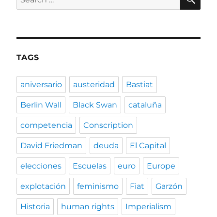
for:
TAGS
aniversario
austeridad
Bastiat
Berlin Wall
Black Swan
cataluña
competencia
Conscription
David Friedman
deuda
El Capital
elecciones
Escuelas
euro
Europe
explotación
feminismo
Fiat
Garzón
Historia
human rights
Imperialism