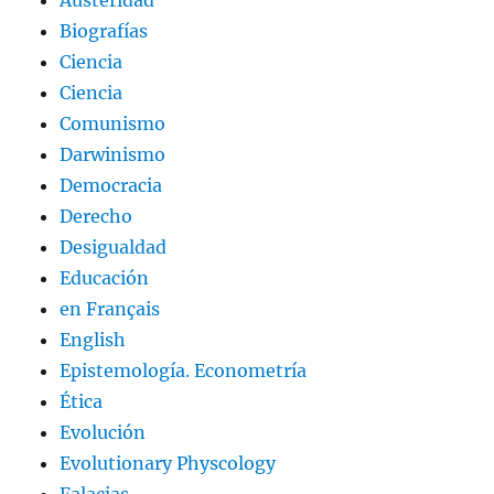
Biografías
Ciencia
Ciencia
Comunismo
Darwinismo
Democracia
Derecho
Desigualdad
Educación
en Français
English
Epistemología. Econometría
Ética
Evolución
Evolutionary Physcology
Falacias