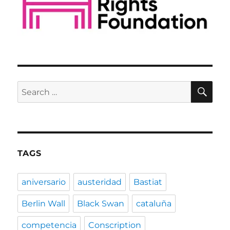
SE
Search
for:
TAGS
aniversario
austeridad
Bastiat
Berlin Wall
Black Swan
cataluña
competencia
Conscription