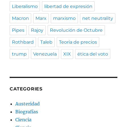
Liberalismo
libertad de expresión
Macron
Marx
marxismo
net neutrality
Pipes
Rajoy
Revolución de Octubre
Rothbard
Taleb
Teoría de precios
trump
Venezuela
XIX
ética del voto
CATEGORIES
Austeridad
Biografías
Ciencia