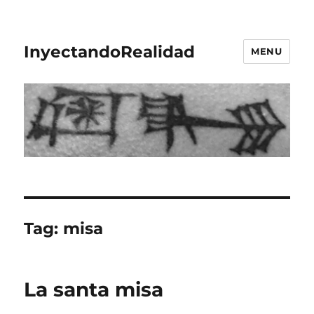
InyectandoRealidad
MENU
Tag:
misa
La santa misa