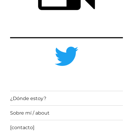
¿Dónde estoy?
Sobre mí / about
[contacto]