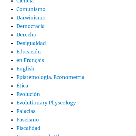
Ciencia
Comunismo
Darwinismo
Democracia
Derecho
Desigualdad
Educación
en Français
English
Epistemología. Econometría
Ética
Evolución
Evolutionary Physcology
Falacias
Fascismo
Fiscalidad