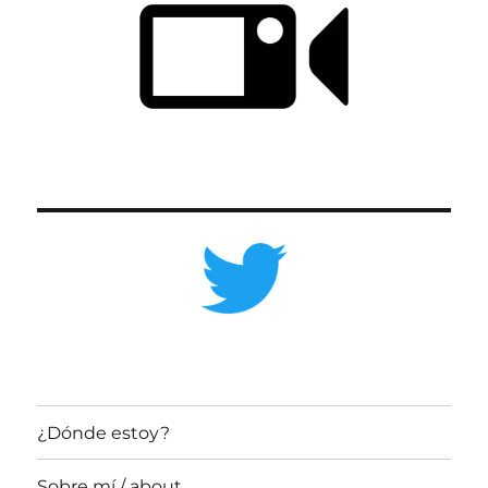
¿Dónde estoy?
Sobre mí / about