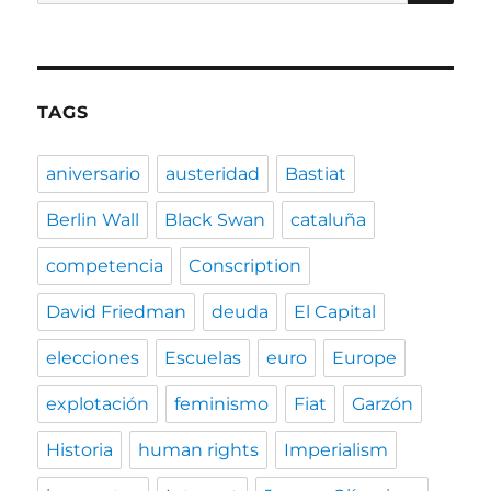
for:
TAGS
aniversario
austeridad
Bastiat
Berlin Wall
Black Swan
cataluña
competencia
Conscription
David Friedman
deuda
El Capital
elecciones
Escuelas
euro
Europe
explotación
feminismo
Fiat
Garzón
Historia
human rights
Imperialism