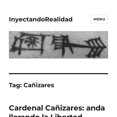
InyectandoRealidad
MENU
Tag:
Cañizares
Cardenal Cañizares: anda