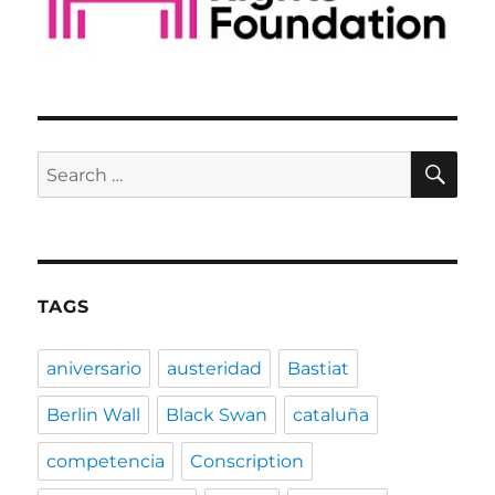
SE
Search
for:
TAGS
aniversario
austeridad
Bastiat
Berlin Wall
Black Swan
cataluña
competencia
Conscription