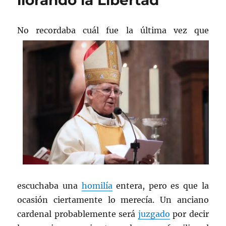
llorando la Libertad
N
o recordaba cuál fue la última vez que
escuchaba una
homilía
entera, pero es que la
ocasión ciertamente lo merecía. Un anciano
cardenal probablemente será
juzgado
por decir