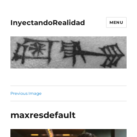
InyectandoRealidad
MENU
Previous Image
maxresdefault