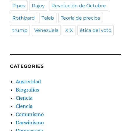
Pipes
Rajoy
Revolución de Octubre
Rothbard
Taleb
Teoría de precios
trump
Venezuela
XIX
ética del voto
CATEGORIES
Austeridad
Biografías
Ciencia
Ciencia
Comunismo
Darwinismo
Democracia