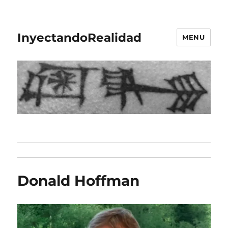
InyectandoRealidad
MENU
Donald Hoffman