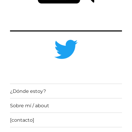
¿Dónde estoy?
Sobre mí / about
[contacto]