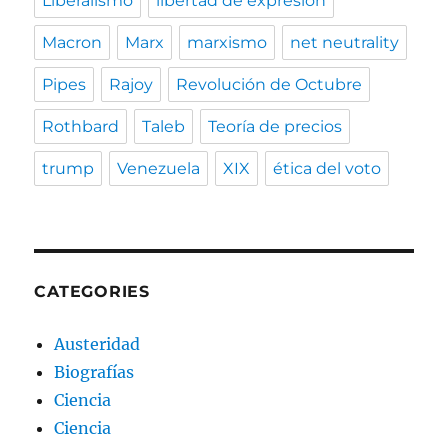
Liberalismo
libertad de expresión
Macron
Marx
marxismo
net neutrality
Pipes
Rajoy
Revolución de Octubre
Rothbard
Taleb
Teoría de precios
trump
Venezuela
XIX
ética del voto
CATEGORIES
Austeridad
Biografías
Ciencia
Ciencia