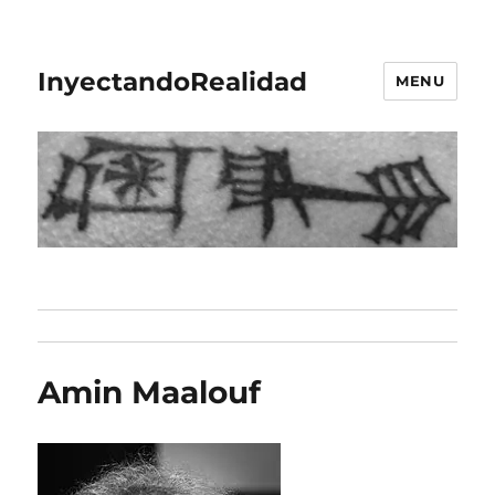
InyectandoRealidad
MENU
Amin Maalouf