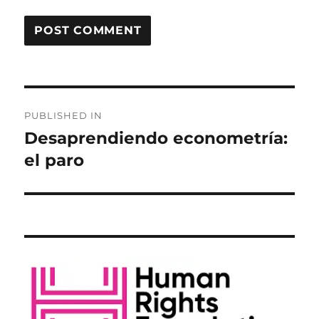
Post
PUBLISHED IN
navigation
Desaprendiendo econometría:
el paro